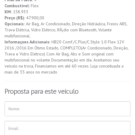
Combustível:
Flex
KM:
158.933
Preço (R$):
47.900,00
Opcionais:
Air Bag, Ar Condicionado, Direção Hidráulica, Freios ABS,
Trava Elétrica, Vidro Elétrico, RÃ¡dio com Bluetooth, Volante
multifuncional,
Informaçoes Adicionais:
HB20 Comf./C.Plus/C.Style 1.0 Flex 12V
2016 /2016 Em Ótimo Estado, COMPLETO(Ar Condicionado, Direção,
Trava e Vidro Elétrico) Com Air Bag, Abs e Som original com
multifuncional no volante Documentação em dia. Aceitamos seu
veículo na troca, Financiamos em até 60 vezes. Loja conceituada a
mais de 35 anos no mercado
Proposta para este veículo