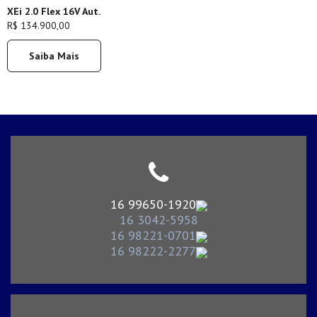
XEi 2.0 Flex 16V Aut.
R$ 134.900,00
Saiba Mais
16 99650-1920
16 3042-5958
16 98221-0701
16 98222-2277