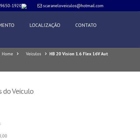
99650-1920
scaraneloveiculos@hotmail.com
MENTO
LOCALIZAÇÃO
CONTATO
Home
Veículos
HB 20 Vision 1.6 Flex 16V Aut
 do Veículo
x
0,00