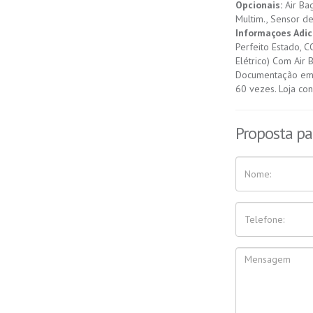
Opcionais:
Air Bag
Multim., Sensor de 
Informaçoes Adic
Perfeito Estado, 
Elétrico) Com Air 
Documentação em d
60 vezes. Loja co
Proposta pa