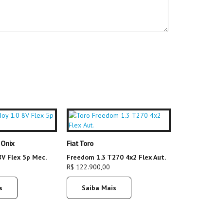
 Onix
Fiat Toro
8V Flex 5p Mec.
Freedom 1.3 T270 4x2 Flex Aut.
R$ 122.900,00
s
Saiba Mais