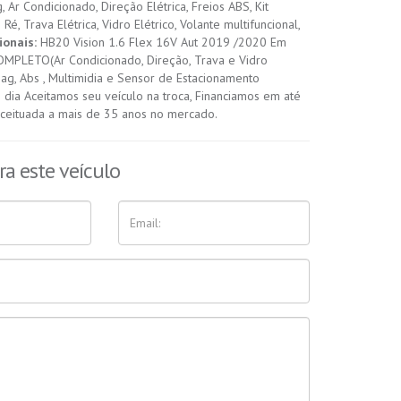
, Ar Condicionado, Direção Elétrica, Freios ABS, Kit
Ré, Trava Elétrica, Vidro Elétrico, Volante multifuncional,
ionais:
HB20 Vision 1.6 Flex 16V Aut 2019 /2020 Em
COMPLETO(Ar Condicionado, Direção, Trava e Vidro
Bag, Abs , Multimidia e Sensor de Estacionamento
ia Aceitamos seu veículo na troca, Financiamos em até
nceituada a mais de 35 anos no mercado.
ra este veículo